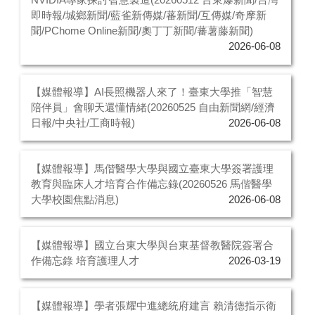
即時報/城鄉新聞/藍雀新傳媒/蕃新聞/互傳媒/奇摩新
聞/PChome Online新聞/奧丁丁新聞/蕃薯藤新聞)
2026-06-08
【媒體報導】AI長照機器人來了！臺東大學推「智慧
陪伴員」會聊天還懂情緒(20260525 自由新聞網/經濟
日報/中央社/工商時報)
2026-06-08
【媒體報導】馬偕醫學大學與國立臺東大學簽署護理
教育與臨床人才培育合作備忘錄(20260526 馬偕醫學
大學校園焦點消息)
2026-06-08
【媒體報導】國立台東大學與台東基督教醫院簽署合
作備忘錄 培育護理人才
2026-03-19
【媒體報導】學者張耀中進總統府建言 賴清德指示衛