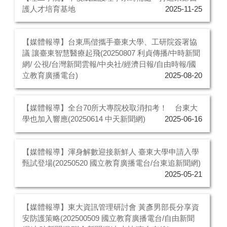
護人才培育基地
2025-11-25
【媒體報導】台東馬偕攜手臺東大學、工研院簽署協
議 讓臺東智慧醫療起飛(20250807 利貞傳播/中時新聞
網/ 公視/台灣新聞雲報/中央社/經濟日報/自由時報/國
立教育廣播電台)
2025-08-20
【媒體報導】全台70所大專院校取消扣考！ 台東大
學也加入響應(20250614 中天新聞網)
2025-06-16
【媒體報導】渾身解數迎接新鮮人 臺東大學申請入學
甄試登場(20250520 國立教育廣播電台/台東追新聞網)
2025-05-21
【媒體報導】東大資訊管理研討會 黃彥男部長分享資
安防護策略(202500509 國立教育廣播電台/自由新聞