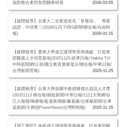
福部整合東部智慧醫療研發
2026-03-05
【媒體報導】台東大二生夜巡喜見「草莓頭」 專家
認證：中頭獎！(20260115 TVBS新聞/聯合報/自由時
報)
2026-01-15
【媒體報導】臺東大學成立護理學系籌備處 打造東
部醫護人才培育基地(20251120 經濟日報/ Hakka TV/
中時新聞網/公視/國立教育廣播電台/聯合報/中華日報/
台灣新聞雲報)
2025-11-25
【媒體報導】台東大學張耀中教授獲傑出資訊人才獎
(20251113 聯合報/縣政新聞/中華日報/1111大學網/自
己人報報/嗨樂報/藍雀新傳媒/蕃薯藤/台東爆新聞/台東
追新聞/大拇指PowerNews/台灣即時報)
2025-11-25
【理工學院】本校成立護理學系籌備處 打造東部醫