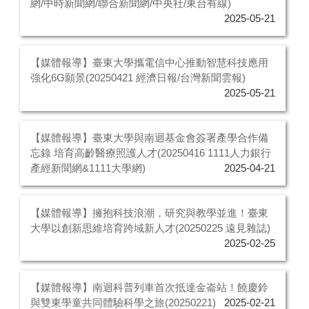
網/中時新聞網/聯合新聞網/中央社/東台有線)
2025-05-21
【媒體報導】臺東大學攜電信中心推動智慧科技應用
強化6G願景(20250421 經濟日報/台灣新聞雲報)
2025-05-21
【媒體報導】臺東大學與南迴基金會簽署產學合作備
忘錄 培育高齡醫療照護人才(20250416 1111人力銀行
產經新聞網&1111大學網)
2025-04-21
【媒體報導】擁抱科技浪潮，研究與教學並進！臺東
大學以創新思維培育跨域新人才(20250225 遠見雜誌)
2025-02-25
【媒體報導】南迴科普列車首次抵達金崙站！饒慶鈴
與雙東學童共同體驗科學之旅(20250221)
2025-02-21