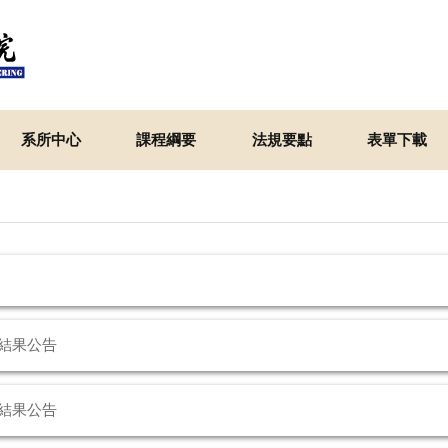
系所中心
課程綱要
法規要點
表單下載
結果公告
結果公告