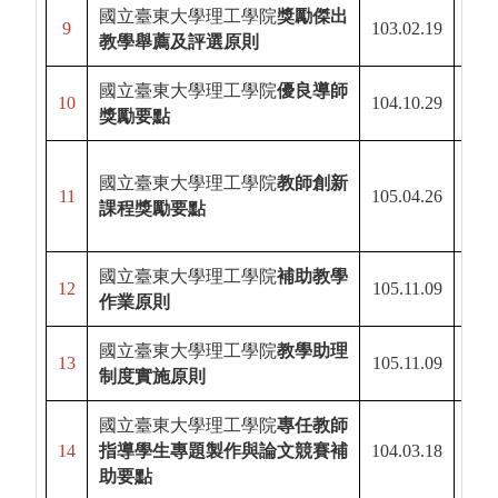
國立臺東大學理工學院
獎勵傑出
9
103.02.19
115.
教學舉薦及評選原則
國立臺東大學理工學院
優良導師
115.
10
104.10.29
獎勵要點
105.
國立臺東大學理工學院
教師創新
11
105.04.26
課程獎勵要點
105.
國立臺東大學理工學院
補助教學
12
105.11.09
112.
作業原則
國立臺東大學理工學院
教學助理
13
105.11.09
114.
制度實施原則
國立臺東大學理工學院
專任教師
14
指導學生專題製作與論文競賽補
104.03.18
111.
助要點