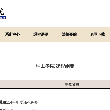
系所中心
課程綱要
法規要點
表單下載
理工學院 課程綱要
單位名稱
模組
114學年度課程綱要