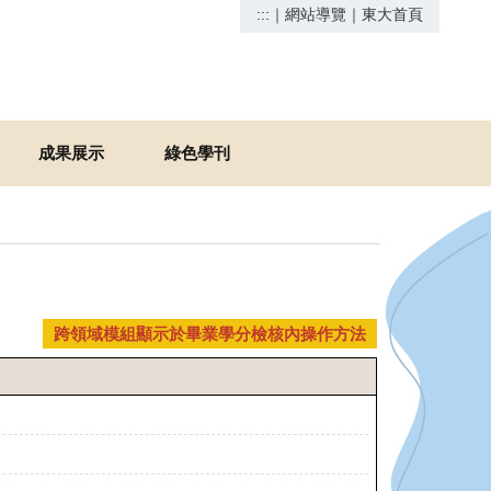
:::
｜
網站導覽
｜
東大首頁
成果展示
綠色學刊
跨領域模組顯示於畢業學分檢核內操作方法