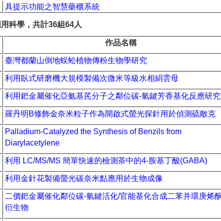
具提示功能之智慧藥櫃系統
用科學，共計36組64人
作品名稱
臺灣都蘭山倒地蜈蚣植物傳粉生物學研究
利用臥式研磨機大規模製備次微米等級水相絹雲母
利用鈀金屬催化亞氨基芪分子之鄰位碳
-
氫鍵芳香基化反應研究
羅丹明
B
修飾金奈米粒子作為開啟式螢光探針用於偵測硫敵克
Palladium-Catalyzed the Synthesis of Benzils from
Diarylacetylene
利用
LC/MS/MS
簡單快速的檢測茶中的
4-
胺基丁酸
(GABA)
利用金針花製備螢光碳奈米點應用於生物成像
二價鈀金屬催化鄰位碳
-
氫鍵活化
/
官能基化合成二苯并環庚烯
衍生物