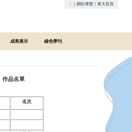
:::
｜
網站導覽
｜
東大首頁
成果展示
綠色學刊
」作品名單
名次