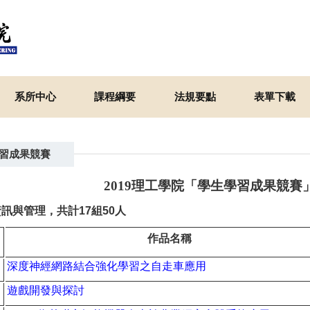
系所中心
課程綱要
法規要點
表單下載
學習成果競賽
2019
理工學院「學生學習成果競賽
訊與管理，共計17組50人
作品名稱
深度神經網路結合強化學習之自走車應用
遊戲開發與探討