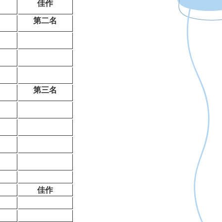
佳作
第二名
第三名
佳作