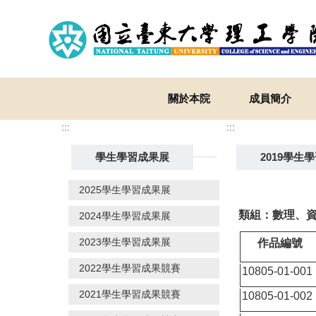
跳
到
主
要
內
容
關於本院
成員簡介
區
:::
:::
學生學習成果展
2019學生
2025學生學習成果展
類組：數理、資
2024學生學習成果展
2023學生學習成果展
作品編號
2022學生學習成果競賽
10805-01-001
2021學生學習成果競賽
10805-01-002