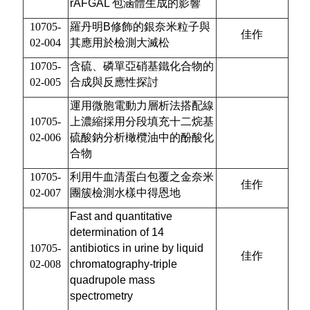
rAFGAL 包涵體生成的影響
10705-
羅丹明B修飾的銀奈米粒子與
佳作
02-004
其應用於檢測大滅松
10705-
含硫、磷單亞硝基鐵化合物的
02-005
合成與反應性探討
運用微胞電動力層析法搭配線
10705-
上濃縮採用分段填充十二烷基
02-006
硫酸鈉分析橄欖油中的酚酸化
合物
10705-
利用牛血清蛋白包覆之金奈米
佳作
02-007
團簇檢測水樣中得恩地
Fast and quantitative
determination of 14
10705-
antibiotics in urine by liquid
佳作
02-008
chromatography-triple
quadrupole mass
spectrometry