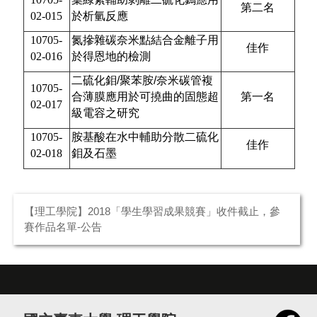
第二名
02-015
於析氫反應
10705-
氮摻雜碳奈米點結合金離子用
佳作
02-016
於得恩地的檢測
二硫化鉬/聚苯胺/
奈米碳管複
10705-
合薄膜應用於可撓曲的固態超
第一名
02-017
級電容之研究
10705-
胺基酸在水中輔助分散二硫化
佳作
02-018
鉬及石墨
【理工學院】2018「學生學習成果競賽」收件截止，參
賽作品名單-公告