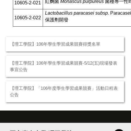
紅麴菌
Monascus purpureus
菌種專一性
10605-2-021
Lactobacillus paracasei subsp.
Paraca
10605-2-022
保護劑開發
【理工學院】106年學生學習成果競賽得獎名單
【理工學院】106年學生學習成果競賽-5/12(五)現場發表
事宜公告
【理工學院】「106年度學生學習成果競賽」活動日程表
公告