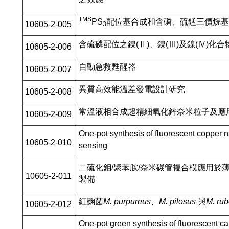
TMS
PS
配位基合成和含磷、硫錳三價烷基
10605-2-005
3
含硫磷配位之鎳(Ⅱ)、鎳(Ⅲ)及鎳(Ⅳ)
10605-2-006
自動急救甦醒器
10605-2-007
異質高效能溫差發電設計研究
10605-2-008
常溫液相合成超精細氧化鋅奈米粒子及應
10605-2-009
One-pot synthesis of fluorescent copper na
10605-2-010
sensing
二硫化鉬/聚苯胺/奈米碳管複合模應用於
10605-2-011
製備
紅麴菌
M. purpureus、
M. pilosus
與
M. rub
10605-2-012
One-pot green synthesis of fluorescent ca