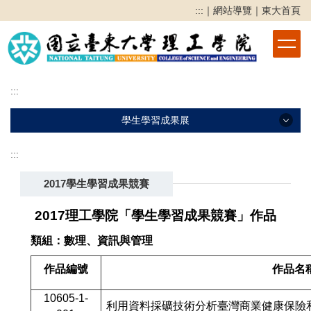
跳
:::
｜
網站導覽
｜
東大首頁
到
主
要
內
容
:::
區
學生學習成果展
:::
學生學習成果展
2017學生學習成果競賽
2025學生學習成果展
2024學生學習成果展
2017理工學院「學生學習成果競賽」作品
2023學生學習成果展
類組：
數理、資訊與管理
2022學生學習成果競賽
作品編號
作品名
2021學生學習成果競賽
10605-1-
利用資料採礦技術分析臺灣商業健康保險